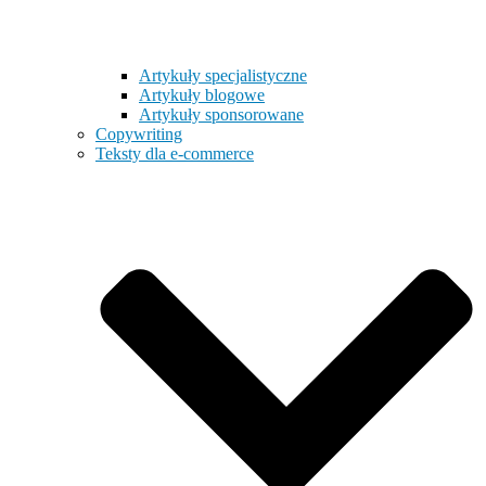
Artykuły specjalistyczne
Artykuły blogowe
Artykuły sponsorowane
Copywriting
Teksty dla e-commerce