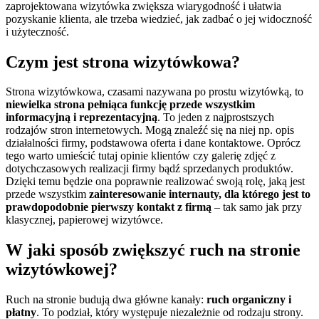
zaprojektowana wizytówka zwiększa wiarygodność i ułatwia
pozyskanie klienta, ale trzeba wiedzieć, jak zadbać o jej widoczność
i użyteczność.
Czym jest strona wizytówkowa?
Strona wizytówkowa, czasami nazywana po prostu wizytówką, to
niewielka strona pełniąca funkcję przede wszystkim
informacyjną i reprezentacyjną
. To jeden z najprostszych
rodzajów stron internetowych. Mogą znaleźć się na niej np. opis
działalności firmy, podstawowa oferta i dane kontaktowe. Oprócz
tego warto umieścić tutaj opinie klientów czy galerię zdjęć z
dotychczasowych realizacji firmy bądź sprzedanych produktów.
Dzięki temu będzie ona poprawnie realizować swoją rolę, jaką jest
przede wszystkim
zainteresowanie internauty, dla którego jest to
prawdopodobnie pierwszy kontakt z firmą
– tak samo jak przy
klasycznej, papierowej wizytówce.
W jaki sposób zwiększyć ruch na stronie
wizytówkowej?
Ruch na stronie budują dwa główne kanały:
ruch organiczny i
płatny
. To podział, który występuje niezależnie od rodzaju strony.