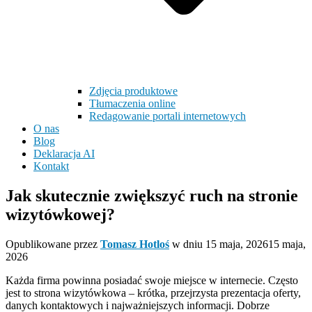
Zdjęcia produktowe
Tłumaczenia online
Redagowanie portali internetowych
O nas
Blog
Deklaracja AI
Kontakt
Jak skutecznie zwiększyć ruch na stronie
wizytówkowej?
Opublikowane przez
Tomasz Hotloś
w dniu
15 maja, 2026
15 maja,
2026
Każda firma powinna posiadać swoje miejsce w internecie. Często
jest to strona wizytówkowa – krótka, przejrzysta prezentacja oferty,
danych kontaktowych i najważniejszych informacji. Dobrze