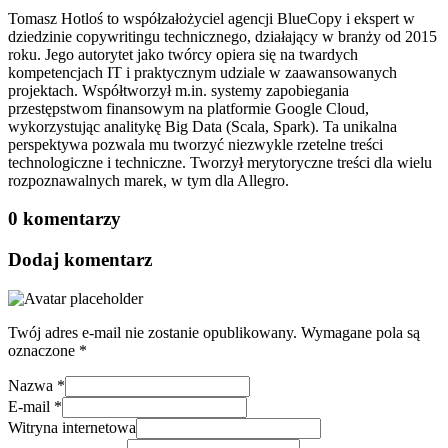
Tomasz Hotloś to współzałożyciel agencji BlueCopy i ekspert w
dziedzinie copywritingu technicznego, działający w branży od 2015
roku. Jego autorytet jako twórcy opiera się na twardych
kompetencjach IT i praktycznym udziale w zaawansowanych
projektach. Współtworzył m.in. systemy zapobiegania
przestępstwom finansowym na platformie Google Cloud,
wykorzystując analitykę Big Data (Scala, Spark). Ta unikalna
perspektywa pozwala mu tworzyć niezwykle rzetelne treści
technologiczne i techniczne. Tworzył merytoryczne treści dla wielu
rozpoznawalnych marek, w tym dla Allegro.
0 komentarzy
Dodaj komentarz
Twój adres e-mail nie zostanie opublikowany.
Wymagane pola są
oznaczone
*
Nazwa
*
E-mail
*
Witryna internetowa