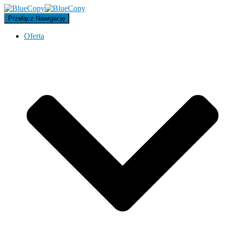
Przełącz Nawigację
Oferta