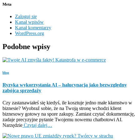
Meta
Zaloguj się
Kanał wpisów
Kanał komentarzy
WordPress.org
Podobne wpisy
blog
Ryzyka wykorzystania AI – halucynacja jako bezwzględny
zabójca sprzedaży
Czy zastanawiałeś się kiedyś, ile kosztuje jedno małe kłamstwo w
biznesie? Wyobraź sobie, że na Twoją stronę wchodzi klient
biznesowy gotowy na spore zakupy. Zamiast czytać dokumentację,
zadaje precyzyjne pytanie Twojemu nowemu chatbotowi AI.
Narzędzie
Czytaj dalej…