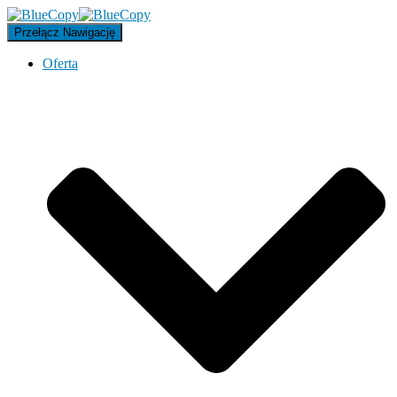
Przełącz Nawigację
Oferta