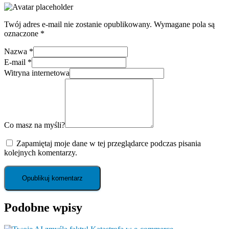
Twój adres e-mail nie zostanie opublikowany.
Wymagane pola są
oznaczone
*
Nazwa
*
E-mail
*
Witryna internetowa
Co masz na myśli?
Zapamiętaj moje dane w tej przeglądarce podczas pisania
kolejnych komentarzy.
Podobne wpisy