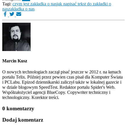
Tagi:
czym jest zakładka o nas
jak napisać tekst do zakładki o
nas
zakładka o nas
Marcin Kusz
O nowych technologiach zaczął pisać jeszcze w 2012 r. na łamach
portalu Telix. Później przez pewien czas pisał dla Komputer Świata
i PCLabu. Epizod dziennikarski zaliczył także w lokalnej gazecie i
w dziale blogowym SpeedTest. Redaktor portalu Spider's Web.
Współzałożyciel agencji BlueCopy. Copywriter techniczny i
technologiczny. Korektor treści.
0 komentarzy
Dodaj komentarz