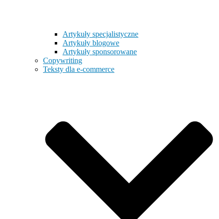
Artykuły specjalistyczne
Artykuły blogowe
Artykuły sponsorowane
Copywriting
Teksty dla e-commerce