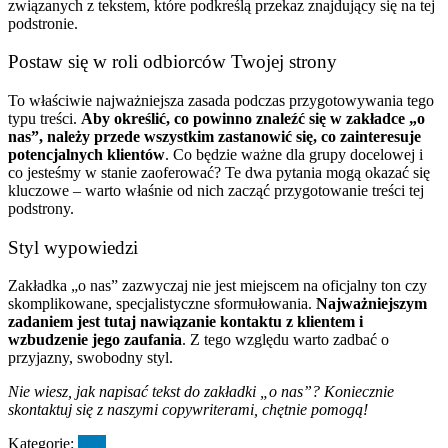
związanych z tekstem, które podkreślą przekaz znajdujący się na tej
podstronie.
Postaw się w roli odbiorców Twojej strony
To właściwie najważniejsza zasada podczas przygotowywania tego
typu treści.
Aby określić, co powinno znaleźć się w zakładce „o
nas”, należy przede wszystkim zastanowić się, co zainteresuje
potencjalnych klientów
. Co będzie ważne dla grupy docelowej i
co jesteśmy w stanie zaoferować? Te dwa pytania mogą okazać się
kluczowe – warto właśnie od nich zacząć przygotowanie treści tej
podstrony.
Styl wypowiedzi
Zakładka „o nas” zazwyczaj nie jest miejscem na oficjalny ton czy
skomplikowane, specjalistyczne sformułowania.
Najważniejszym
zadaniem jest tutaj nawiązanie kontaktu z klientem i
wzbudzenie jego zaufania
. Z tego względu warto zadbać o
przyjazny, swobodny styl.
Nie wiesz, jak napisać tekst do zakładki „o nas”? Koniecznie
skontaktuj się z naszymi copywriterami, chętnie pomogą!
Kategorie:
blog